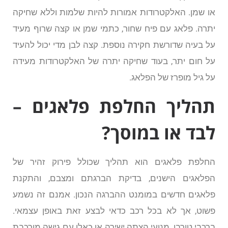
או שמן. האלקטרודות אמורות להיות שלמות וללא שחיקה
יתרה. פלאג עם פיח שחור, כתמי שמן או קצה שרוף מעיד
על בעיה שדורשת חקירה נוספת. קצה לבן מדי יכול להעיד
על חום יתר, בעוד שחיקה יתרה של האלקטרודות מעידה
על גיל מופרז של הפלאג.
תהליך החלפת פלאגים –
לבד או במוסך?
החלפת פלאגים הוא תהליך שכולל פירוק זהיר של
הפלאגים הישנים, בדיקת הברגתם ומצבם, והתקנת
פלאגים חדשים במומנט ההברגה הנכון. אמנם זה נשמע
פשוט, אך לא בכל רכב כדאי לבצע זאת באופן עצמאי.
ברכבי טורבו, מנועי הצתה ישירה או כאלו עם גישה מורכבת