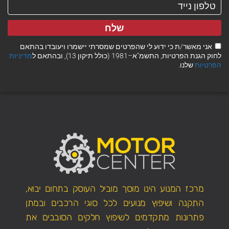
שלח
אני מאשר/ת כי ידוע לי שהפרטים שמסרתי יישמרו ויעובדו בהתאם
לחוק הגנת הפרטיות, התשמ"א–1981 (כולל תיקון 13), ובהתאם ל
מדיניות
הפרטיות
שלנו.
מרכז המנוע הינו מוסך מוביל העוסק בתחום יבוא,
התקנה ושיפוץ מנועים לכל סוגי הרכבים ובמתן
פתרונות מתקדמים לשיפוץ חלקים הסובבים את