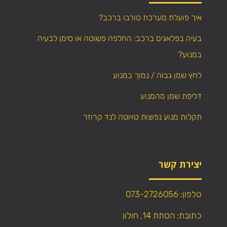
איך פועלת מערכת טורבו ברכב?
בעיה בפלאגים ברכב: החלפה פשוטה או סימן לבעיה
במנוע?
לחץ שמן גבוה / נמוך במנוע
דליפת שמן מהמנוע
תקלות מנוע נפוצות טויוטה לנד קרוזר
יצירת קשר
טלפון: 073-2726056
כתובת: הסתת 14, חולון