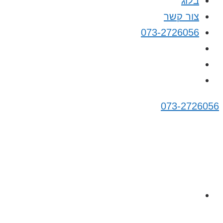
בלוג
צור קשר
073-2726056
073-2726056