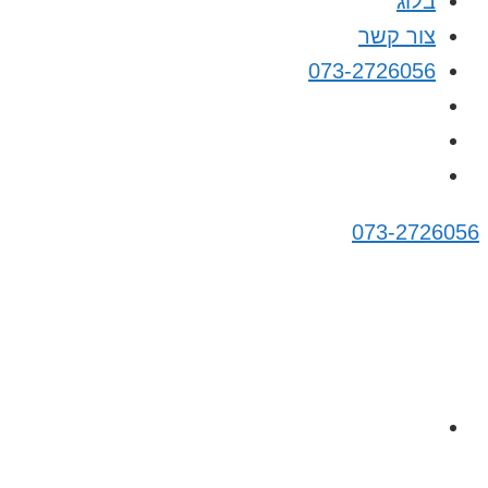
בלוג
צור קשר
073-2726056
073-2726056