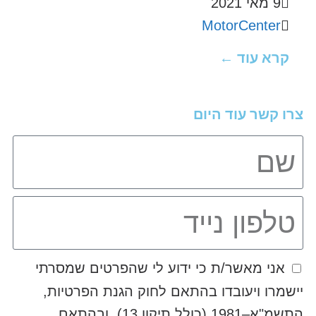
9 מאי 2021
MotorCenter
קרא עוד ←
צרו קשר עוד היום
אני מאשר/ת כי ידוע לי שהפרטים שמסרתי
יישמרו ויעובדו בהתאם לחוק הגנת הפרטיות,
התשמ"א–1981 (כולל תיקון 13), ובהתאם