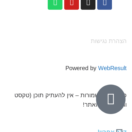
הצהרת נגישות
Powered by
WebResult
כל הזכויות שמורות – אין להעתיק תוכן (טקסט
ותמונות) מהאתר!