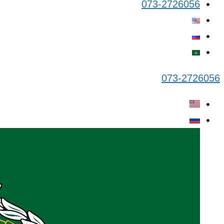
073-2726056
073-2726056