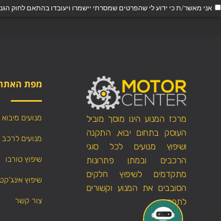
אני מאשר/ת כי ידוע לי שהפרטים שמסרתי יישמרו ויעובדו בהתאם לחוק הגנת הפרטיות, התשמ"א–1981
מפת האתר
מנועים מיבוא
מרכז המנוע הינו מוסך מוביל
העוסק בתחום יבוא, התקנה
מנועים לרכב
ושיפוץ מנועים לכל סוגי
שיפוץ טורבו
הרכבים ובמתן פתרונות
מתקדמים לשיפוץ חלקים
שיפוץ אינג'קט
הסובבים את המנוע וקשורים
צור קשר
לתפקודו.