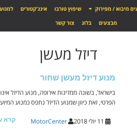
ים מיבוא / מפירוק
שיפוץ טורבו
אינג’קטורים
למנוע
מבצעים
בלוג
צור קשר
דיזל מעשן
מנוע דיזל מעשן שחור
בישראל, בשונה ממדינות אירופה, מנוע הדיזל אינו
הפרטי, זאת כיוון שמנוע הדיזל נתפס כמנוע המיועד
קרא ע
11 יולי 2018
MotorCenter