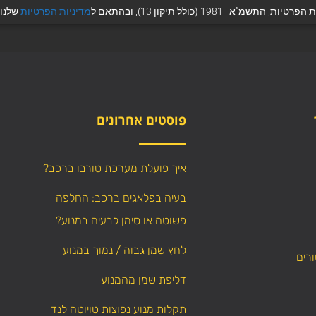
 (כולל תיקון 13), ובהתאם ל
מדיניות הפרטיות
שלנו.
פוסטים אחרונים
איך פועלת מערכת טורבו ברכב?
בעיה בפלאגים ברכב: החלפה
פשוטה או סימן לבעיה במנוע?
לחץ שמן גבוה / נמוך במנוע
ורים
דליפת שמן מהמנוע
תקלות מנוע נפוצות טויוטה לנד