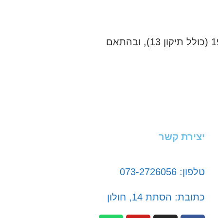
אני מאשר/ת כי ידוע לי שהפרטים שמסרתי יישמרו ויעובדו בהתאם לחוק הגנת הפרטיות, התשמ"א–1981 (כולל תיקון 13), ובהתאם
יצירת קשר
טלפון: 073-2726056
כתובת: הסתת 14, חולון