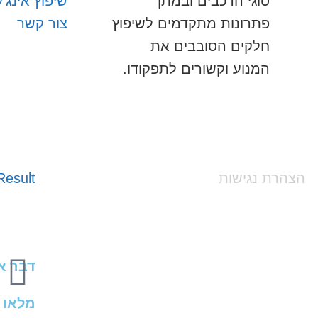
סוגי הרכבים ובמתן
שיפוץ אינג'
פתרונות מתקדמים לשיפוץ
צור קשר
חלקים הסובבים את
המנוע וקשורים לתפקודו.
הצהרת נגישות
esult
דבר אח
מלאו 