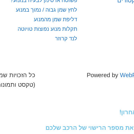
קטורים
פשוטה או סימן לבעיה במנוע?
לחץ שמן גבוה / נמוך במנוע
דליפת שמן מהמנוע
תקלות מנוע נפוצות טויוטה
לנד קרוזר
WebR
Powered by
כל הזכויות שמו
(טקסט ותמונו
רון!
את מספר הרישוי של הרכב שלכם