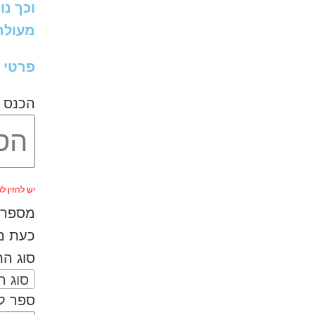
וכך נו
מעולה 
פרטי 
הכנס 
יש להזין לפחות 
מספר ה
כעת מל
סוג ה
סוג 
ספר לנ