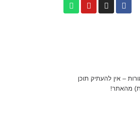
רות – אין להעתיק תוכן
ת) מהאתר!