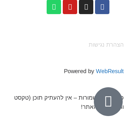
הצהרת נגישות
Powered by
WebResult
כל הזכויות שמורות – אין להעתיק תוכן (טקסט
ותמונות) מהאתר!