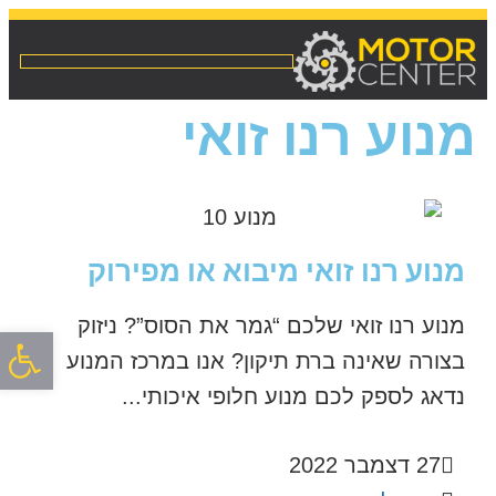
מנוע רנו זואי
מנוע רנו זואי מיבוא או מפירוק
מנוע רנו זואי שלכם “גמר את הסוס”? ניזוק
פתח סרגל
בצורה שאינה ברת תיקון? אנו במרכז המנוע
נדאג לספק לכם מנוע חלופי איכותי...
27 דצמבר 2022