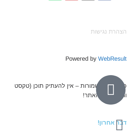
הצהרת נגישות
Powered by
WebResult
כל הזכויות שמורות – אין להעתיק תוכן (טקסט
ותמונות) מהאתר!
דבר אחרון!