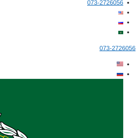
073-2726056
073-2726056