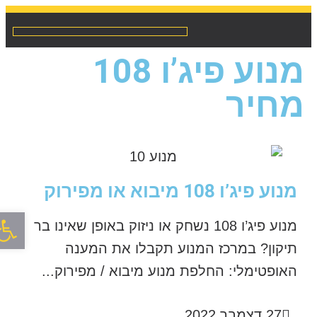
מנוע פיג’ו 108
מחיר
מנוע פיג’ו 108 מיבוא או מפירוק
פתח סר
מנוע פיג’ו 108 נשחק או ניזוק באופן שאינו בר
תיקון? במרכז המנוע תקבלו את המענה
האופטימלי: החלפת מנוע מיבוא / מפירוק...
27 דצמבר 2022