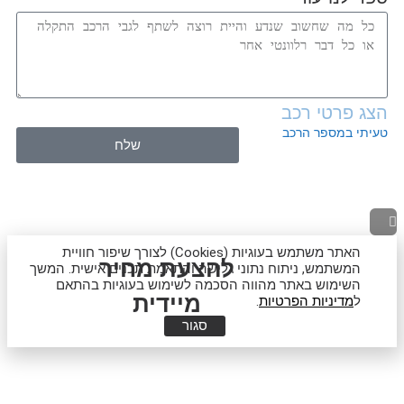
הצג פרטי רכב
טעיתי במספר הרכב
שלח
גלילה
לראש
האתר משתמש בעוגיות (Cookies) לצורך שיפור חוויית
להצעת מחיר
המשתמש, ניתוח נתוני גלישה והתאמת תכנים אישית. המשך
העמוד
השימוש באתר מהווה הסכמה לשימוש בעוגיות בהתאם
מיידית
ל
מדיניות הפרטיות
.
סגור