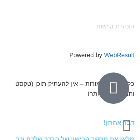
הצהרת נגישות
Powered by
WebResult
כל הזכויות שמורות – אין להעתיק תוכן (טקסט
ותמונות) מהאתר!
דבר אחרון!
מלאו את מספר הרישוי של הרכב שלכם וכך