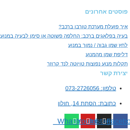
פוסטים אחרונים
איך פועלת מערכת טורבו ברכב?
בעיה בפלאגים ברכב: החלפה פשוטה או סימן לבעיה במנוע
לחץ שמן גבוה / נמוך במנוע
דליפת שמן מהמנוע
תקלות מנוע נפוצות טויוטה לנד קרוזר
יצירת קשר
טלפון: 073-2726056
כתובת: הסתת 14, חולון
Whatsapp
Youtube
Instagram
Faceb