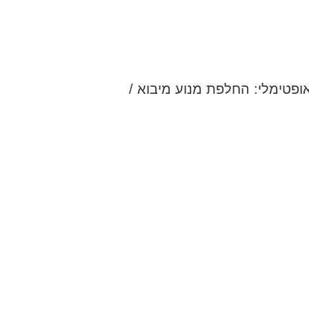
נה האופטימלי: החלפת מנוע מיבוא /