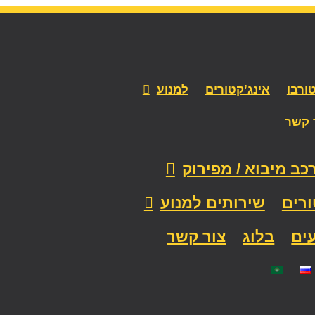
ורבו
אינג’קטורים
למנוע
 קשר
כב מיבוא / מפירוק
ורים
שירותים למנוע
ים
בלוג
צור קשר