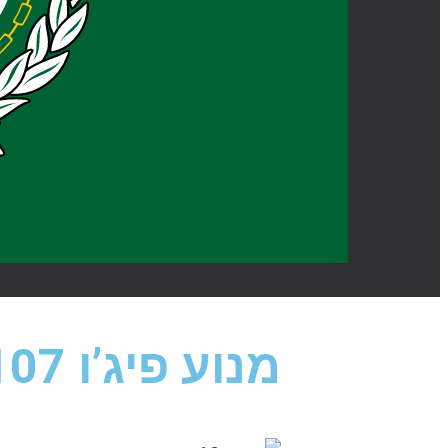
מנוע פיג’ו 107