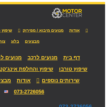
אודות
מנועים מיבוא / מפירוק
שיפוץ ט
מבצעים
בלוג
צור
דף בית
מנועים לרכב
מנועים לר
שיפוץ טורבו
שיפוץ והחלפת אינג’קט
שירותים נוספים
אודות
מבצע
073-2726056
073-2726056