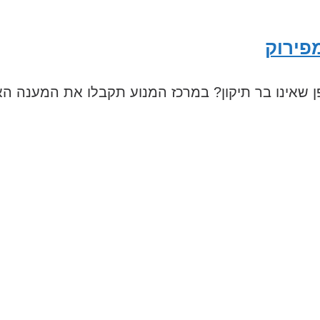
או ניזוק באופן שאינו בר תיקון? במרכז המנוע תקבלו את המע