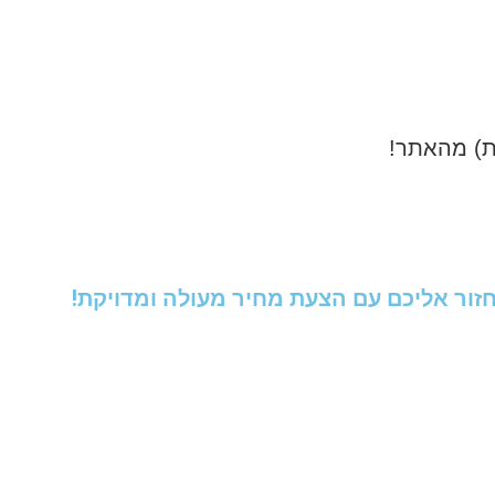
ות) מהאתר!
זור אליכם עם הצעת מחיר מעולה ומדויקת!