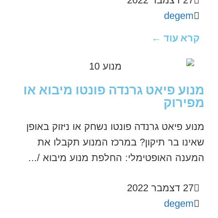
27 דצמבר 2022
degem
קרא עוד ←
מנוע פיאט גרנדה פונטו מיבוא או
מפירוק
מנוע פיאט גרנדה פונטו נשחק או ניזוק באופן
שאינו בר תיקון? במרכז המנוע תקבלו את
המענה האופטימלי: החלפת מנוע מיבוא /...
27 דצמבר 2022
degem