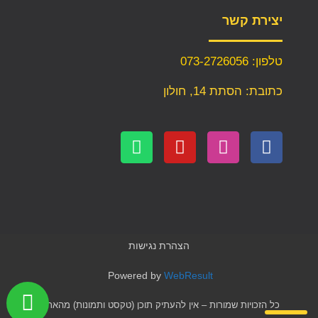
יצירת קשר
טלפון: 073-2726056
כתובת: הסתת 14, חולון
הצהרת נגישות
Powered by
WebResult
כל הזכויות שמורות – אין להעתיק תוכן (טקסט ותמונות) מהאתר!