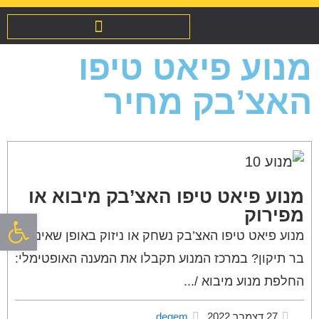
מנועים לרכב מיבוא / מפירוק
שיפוץ והחלפת אינג’קטורים
מנוע פיאט טיפו
האצ’בק מחיר
מנוע פיאט טיפו האצ’בק מיבוא או
מפירוק
פתח סרגל
מנוע פיאט טיפו האצ’בק נשחק או ניזוק באופן שאינו
בר תיקון? במרכז המנוע תקבלו את המענה האופטימלי:
החלפת מנוע מיבוא /...
27 דצמבר 2022
degem