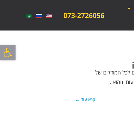
073-2726056
פתח סרגל
 לכל המודלים של
תי (והוא...
קרא עוד ←