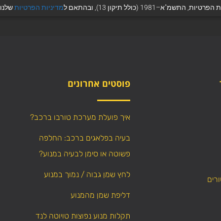
 (כולל תיקון 13), ובהתאם ל
מדיניות הפרטיות
שלנו.
פוסטים אחרונים
איך פועלת מערכת טורבו ברכב?
בעיה בפלאגים ברכב: החלפה
פשוטה או סימן לבעיה במנוע?
לחץ שמן גבוה / נמוך במנוע
ורים
דליפת שמן מהמנוע
תקלות מנוע נפוצות טויוטה לנד