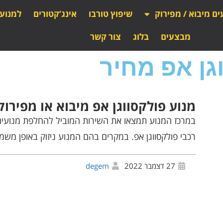
ים מיבוא / מפירוק
שיפוץ טורבו
אינג’קטורים
למנוע
מבצעים
בלוג
צור קשר
גן אפ מחיר
מנוע פולקסווגן אפ מיבוא או מפירוק
במרכז המנוע תמצאו את השירות המוביל להחלפת מנועים
רכבי פולקסווגן אפ. במקרים בהם המנוע ניזוק באופן משמעו
27 דצמבר 2022
degem