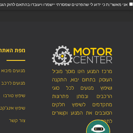
אני מאשר/ת כי ידוע לי שהפרטים שמסרתי יישמרו ויעובדו בהתאם לחוק הגנת הפרטיות, התשמ"א–1981
מפת האתר
מנועים מיבוא
מרכז המנוע הינו מוסך מוביל
העוסק בתחום יבוא, התקנה
מנועים לרכב
ושיפוץ מנועים לכל סוגי
שיפוץ טורבו
הרכבים ובמתן פתרונות
מתקדמים לשיפוץ חלקים
שיפוץ אינג'קט
הסובבים את המנוע וקשורים
צור קשר
לתפקודו.