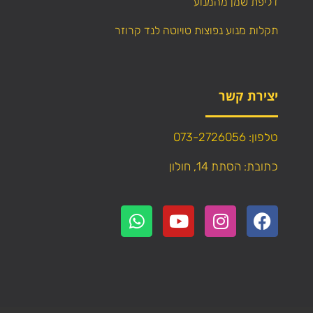
דליפת שמן מהמנוע
תקלות מנוע נפוצות טויוטה לנד קרוזר
יצירת קשר
טלפון: 073-2726056
כתובת: הסתת 14, חולון