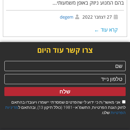
בהם המנוע ניזוק באופן משמעותי...
27 דצמבר 2022
degem
קרא עוד ←
צרו קשר עוד היום
שלח
אני מאשר/ת כי ידוע לי שהפרטים שמסרתי יישמרו ויעובדו בהתאם
לחוק הגנת הפרטיות, התשמ"א–1981 (כולל תיקון 13), ובהתאם ל
מדיניות
הפרטיות
שלנו.