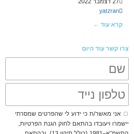
27 דצמבר 2022
yatzran
קרא עוד ←
צרו קשר עוד היום
אני מאשר/ת כי ידוע לי שהפרטים שמסרתי
יישמרו ויעובדו בהתאם לחוק הגנת הפרטיות,
התשמ"א–1981 (כולל תיקון 13), ובהתאם