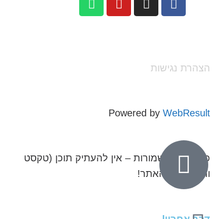
הצהרת נגישות
Powered by
WebResult
כל הזכויות שמורות – אין להעתיק תוכן (טקסט
ותמונות) מהאתר!