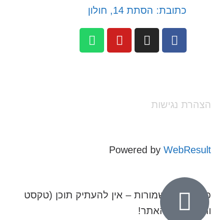
כתובת: הסתת 14, חולון
הצהרת נגישות
Powered by
WebResult
כל הזכויות שמורות – אין להעתיק תוכן (טקסט
ותמונות) מהאתר!