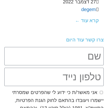
27 דצמבר 2022
degem
קרא עוד ←
צרו קשר עוד היום
אני מאשר/ת כי ידוע לי שהפרטים שמסרתי
יישמרו ויעובדו בהתאם לחוק הגנת הפרטיות,
התשמ"א–1981 (כולל תיקון 13), ובהתאם