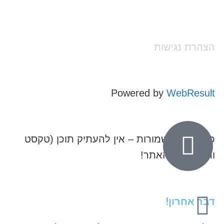
הצהרת נגישות
Powered by
WebResult
כל הזכויות שמורות – אין להעתיק תוכן (טקסט
ותמונות) מהאתר!
דבר אחרון!