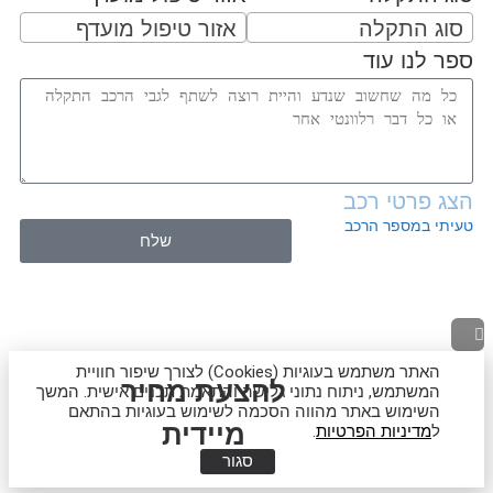
סוג התקלה
אזור טיפול מועדף
ספר לנו עוד
הצג פרטי רכב
טעיתי במספר הרכב
שלח
גלילה
לראש
האתר משתמש בעוגיות (Cookies) לצורך שיפור חוויית
להצעת מחיר
המשתמש, ניתוח נתוני גלישה והתאמת תכנים אישית. המשך
העמוד
השימוש באתר מהווה הסכמה לשימוש בעוגיות בהתאם
מיידית
ל
מדיניות הפרטיות
.
סגור