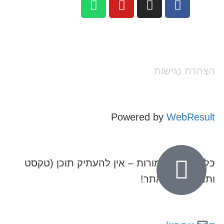
הצהרת נגישות
Powered by
WebResult
כל הזכויות שמורות – אין להעתיק תוכן (טקסט
ותמונות) מהאתר!