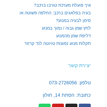
איך פועלת מערכת טורבו ברכב?
בעיה בפלאגים ברכב: החלפה פשוטה או
סימן לבעיה במנוע?
לחץ שמן גבוה / נמוך במנוע
דליפת שמן מהמנוע
תקלות מנוע נפוצות טויוטה לנד קרוזר
יצירת קשר
טלפון: 073-2726056
כתובת: הסתת 14, חולון