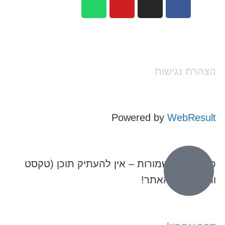
הצהרת נגישות
Powered by
WebResult
כל הזכויות שמורות – אין להעתיק תוכן (טקסט
ותמונות) מהאתר!