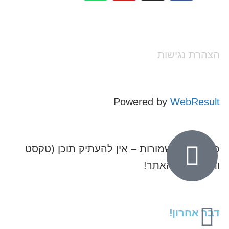
הצהרת נגישות
Powered by
WebResult
כל הזכויות שמורות – אין להעתיק תוכן (טקסט
ותמונות) מהאתר!
דבר אחרון!