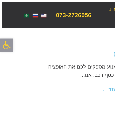
073-2726056
פתח סרגל
מנוע מספקים לכם את האופציה
ף רכב. אנו...
וד ←