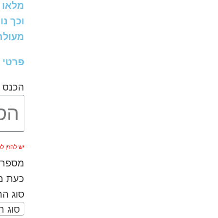
מלאו 
וכך נו
מעולה 
פרטי 
הכנס 
יש להזין לפחות 
מספר ה
כעת מל
סוג ה
סוג 