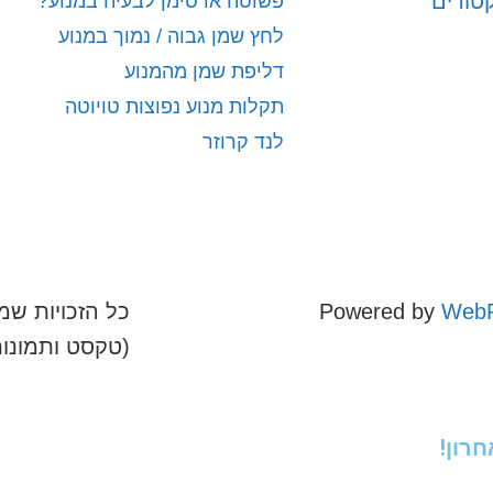
קטורים
פשוטה או סימן לבעיה במנוע?
לחץ שמן גבוה / נמוך במנוע
דליפת שמן מהמנוע
תקלות מנוע נפוצות טויוטה
לנד קרוזר
WebR
Powered by
כל הזכויות שמו
(טקסט ותמונו
רון!