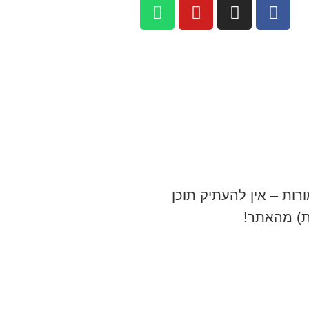
רות – אין להעתיק תוכן
ת) מהאתר!