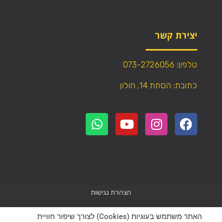
יצירת קשר
טלפון: 073-2726056
כתובת: הסתת 14, חולון
הצהרת נגישות
Powered by
WebResult
האתר משתמש בעוגיות (Cookies) לצורך שיפור חוויית