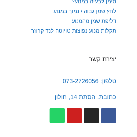
סימן לבעיה במנוע?
לחץ שמן גבוה / נמוך במנוע
דליפת שמן מהמנוע
תקלות מנוע נפוצות טויוטה לנד קרוזר
יצירת קשר
טלפון: 073-2726056
כתובת: הסתת 14, חולון