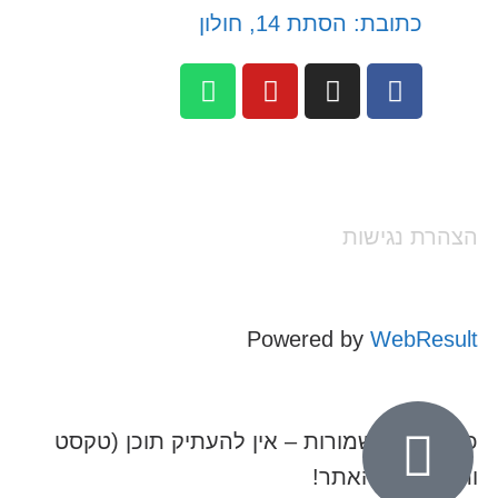
כתובת: הסתת 14, חולון
הצהרת נגישות
Powered by
WebResult
כל הזכויות שמורות – אין להעתיק תוכן (טקסט
ותמונות) מהאתר!