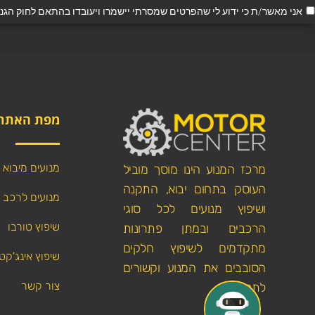
אני מאשר/ת כי ידוע לי שהפרטים שמסרתי יישמרו ויעובדו בהתאם לחוק הגנת הפרטיות, התשמ"א–1981
מפת האתר
מנועים מיבוא
מרכז המנוע הינו מוסך מוביל
העוסק בתחום יבוא, התקנה
מנועים לרכב
ושיפוץ מנועים לכל סוגי
שיפוץ טורבו
הרכבים ובמתן פתרונות
מתקדמים לשיפוץ חלקים
שיפוץ אינג'קט
הסובבים את המנוע וקשורים
צור קשר
לתפקודו.