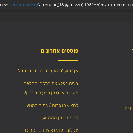
 (כולל תיקון 13), ובהתאם ל
מדיניות הפרטיות
שלנו.
פוסטים אחרונים
איך פועלת מערכת טורבו ברכב?
בעיה בפלאגים ברכב: החלפה
פשוטה או סימן לבעיה במנוע?
לחץ שמן גבוה / נמוך במנוע
ורים
דליפת שמן מהמנוע
תקלות מנוע נפוצות טויוטה לנד