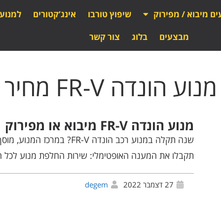
ים מיבוא / מפירוק
שיפוץ טורבו
אינג’קטורים
למנוע
מבצעים
בלוג
צור קשר
מנוע הונדה FR-V מחיר
מנוע הונדה FR-V מיבוא או מפירוק
שנה תקלה במנוע רכב הונדה FR-V? 
תקבלו את המענה האופטימלי: שירות החלפת מנוע לכל הד
27 דצמבר 2022
degem