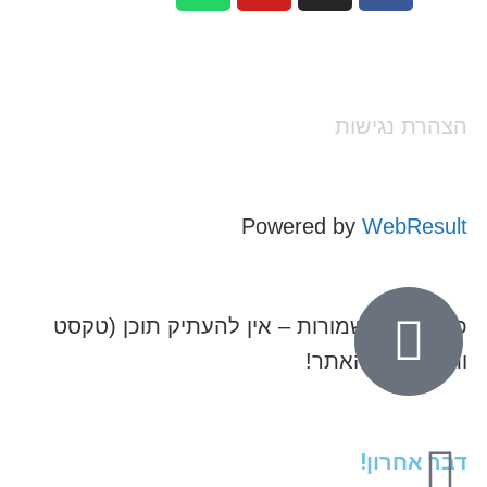
הצהרת נגישות
Powered by
WebResult
כל הזכויות שמורות – אין להעתיק תוכן (טקסט
ותמונות) מהאתר!
דבר אחרון!