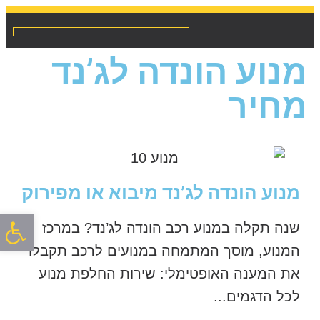
מנועים לרכב מיבוא / מפירוק
שיפוץ והחלפת אינג’קטורים
מנוע הונדה לג’נד
מחיר
מנוע הונדה לג’נד מיבוא או מפירוק
פתח סרגל
שנה תקלה במנוע רכב הונדה לג’נד? במרכז
המנוע, מוסך המתמחה במנועים לרכב תקבלו
את המענה האופטימלי: שירות החלפת מנוע
לכל הדגמים...