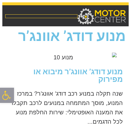
מנוע דודג’ אוונג’ר
מנוע דודג’ אוונג’ר מיבוא או
מפירוק
פתח סרגל
שנה תקלה במנוע רכב דודג’ אוונג’ר? במרכז
המנוע, מוסך המתמחה במנועים לרכב תקבלו
את המענה האופטימלי: שירות החלפת מנוע
לכל הדגמים...