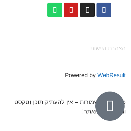
הצהרת נגישות
Powered by
WebResult
כל הזכויות שמורות – אין להעתיק תוכן (טקסט
ותמונות) מהאתר!