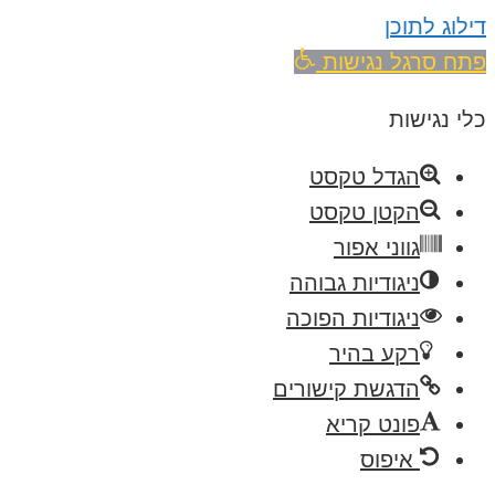
דילוג לתוכן
פתח סרגל נגישות
כלי נגישות
הגדל טקסט
הקטן טקסט
גווני אפור
ניגודיות גבוהה
ניגודיות הפוכה
רקע בהיר
הדגשת קישורים
פונט קריא
איפוס