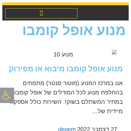
מנועים לרכב מיבוא / מפירוק
שיפוץ והחלפת אינג’קטורים
מנוע אופל קומבו
מנוע אופל קומבו מיבוא או מפירוק
אנו במרכז המנוע (מוטור סנטר) מתמחים
פתח סרגל
בהחלפת מנוע לכל המודלים של אופל קומבו
במחיר המשתלם בשוק!. השירות כולל אספקה
מיידית של...
27 דצמבר 2022
degem