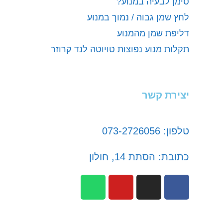
סימן לבעיה במנוע?
לחץ שמן גבוה / נמוך במנוע
דליפת שמן מהמנוע
תקלות מנוע נפוצות טויוטה לנד קרוזר
יצירת קשר
טלפון: 073-2726056
כתובת: הסתת 14, חולון