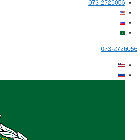
073-2726056
073-2726056