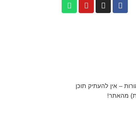
רות – אין להעתיק תוכן
ת) מהאתר!