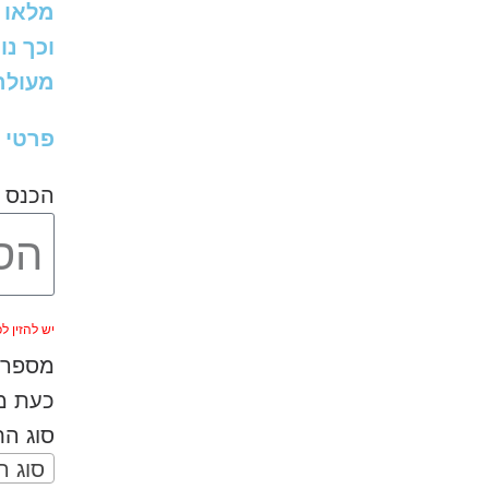
מלאו 
וכך נו
מעולה 
פרטי 
הכנס 
יש להזין לפחות 
מספר ה
כעת מל
סוג ה
סוג 