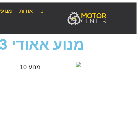
אודות
מנועי
מנוע אאודי A3 סדאן מחיר