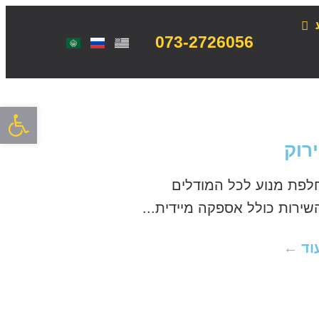
073-2726056
פתח סרגל
לפת מנוע לכל המודלים
וד ←