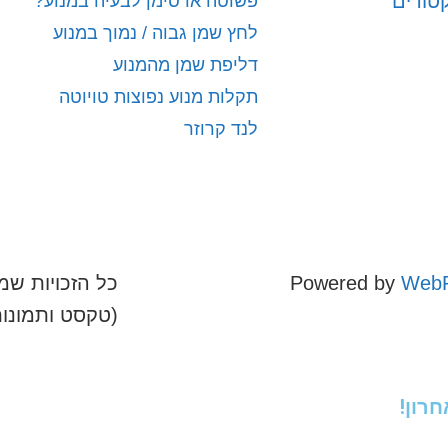
קטורים
פשוטה או סימן לבעיה במנוע?
לחץ שמן גבוה / נמוך במנוע
דליפת שמן מהמנוע
תקלות מנוע נפוצות טויוטה
לנד קרוזר
WebR
Powered by
כל הזכויות שמו
(טקסט ותמונו
רון!