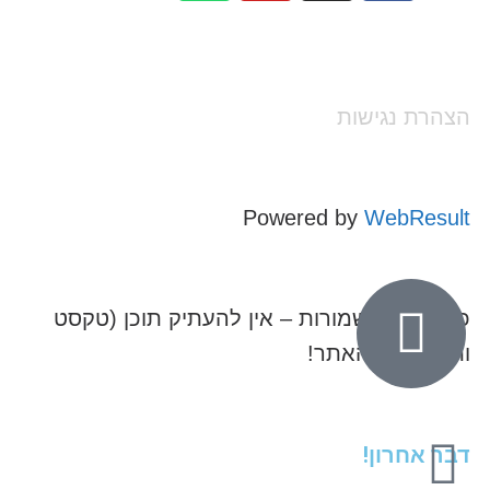
הצהרת נגישות
Powered by
WebResult
כל הזכויות שמורות – אין להעתיק תוכן (טקסט
ותמונות) מהאתר!
דבר אחרון!