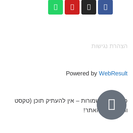
הצהרת נגישות
Powered by
WebResult
כל הזכויות שמורות – אין להעתיק תוכן (טקסט
ותמונות) מהאתר!