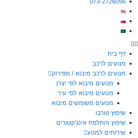
073-2726056
דף בית
מנועים לרכב
מנועים לרכב מיבוא / מפירוק
מנועים מיבוא לפי יצרן
מנועים מיבוא לפי עיר
מנועים משומשים מיבוא
שיפוץ טורבו
שיפוץ והחלפת אינג’קטורים
שירותים למנוע