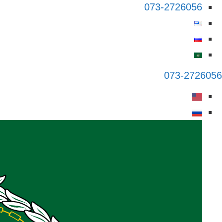
073-2726056
073-2726056