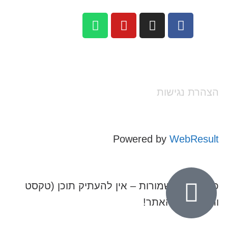
הצהרת נגישות
Powered by
WebResult
כל הזכויות שמורות – אין להעתיק תוכן (טקסט
ותמונות) מהאתר!