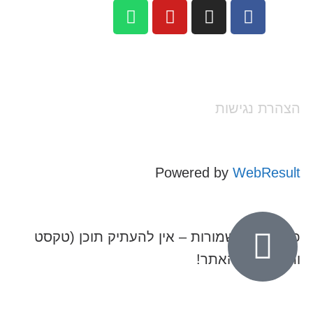
הצהרת נגישות
Powered by
WebResult
כל הזכויות שמורות – אין להעתיק תוכן (טקסט
ותמונות) מהאתר!