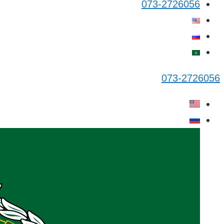
073-2726056
073-2726056