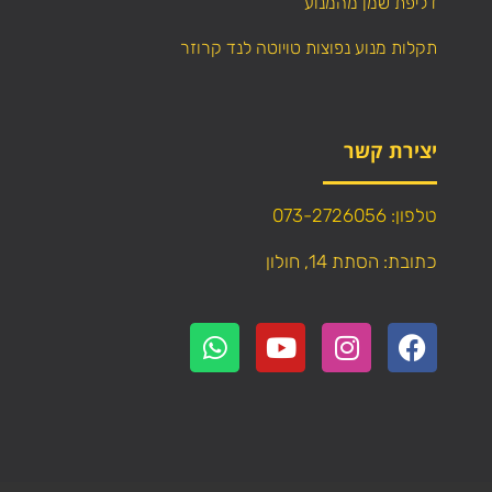
דליפת שמן מהמנוע
תקלות מנוע נפוצות טויוטה לנד קרוזר
יצירת קשר
טלפון: 073-2726056
כתובת: הסתת 14, חולון