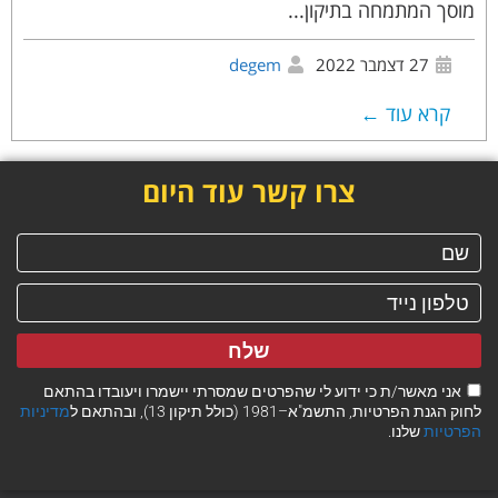
מוסך המתמחה בתיקון...
27 דצמבר 2022
degem
קרא עוד ←
צרו קשר עוד היום
שלח
אני מאשר/ת כי ידוע לי שהפרטים שמסרתי יישמרו ויעובדו בהתאם
לחוק הגנת הפרטיות, התשמ"א–1981 (כולל תיקון 13), ובהתאם ל
מדיניות
הפרטיות
שלנו.