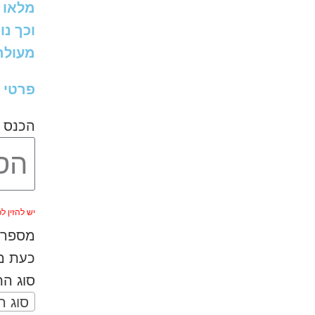
מלאו 
וכך נו
מעולה 
פרטי 
הכנס 
יש להזין לפחות 
מספר ה
כעת מל
סוג ה
סוג 