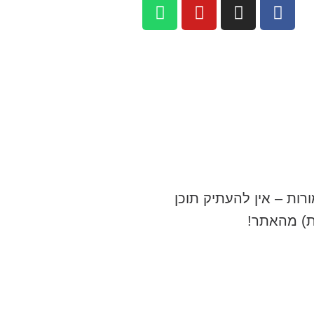
רות – אין להעתיק תוכן
ת) מהאתר!