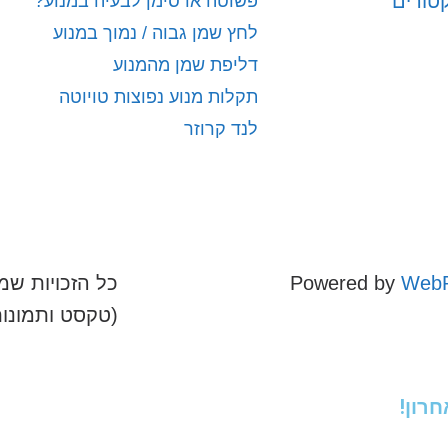
קטורים
פשוטה או סימן לבעיה במנוע?
לחץ שמן גבוה / נמוך במנוע
דליפת שמן מהמנוע
תקלות מנוע נפוצות טויוטה
לנד קרוזר
WebR
Powered by
כל הזכויות שמו
(טקסט ותמונו
רון!