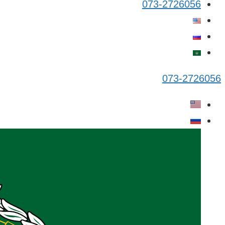
073-2726056
073-2726056