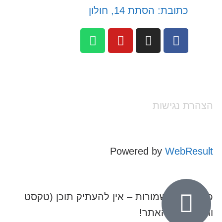
כתובת: הסתת 14, חולון
הצהרת נגישות
Powered by
WebResult
כל הזכויות שמורות – אין להעתיק תוכן (טקסט
ותמונות) מהאתר!