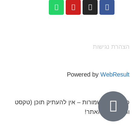
הצהרת נגישות
Powered by
WebResult
כל הזכויות שמורות – אין להעתיק תוכן (טקסט
ותמונות) מהאתר!