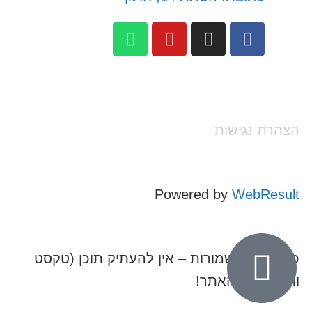
הצהרת נגישות
Powered by
WebResult
כל הזכויות שמורות – אין להעתיק תוכן (טקסט
ותמונות) מהאתר!