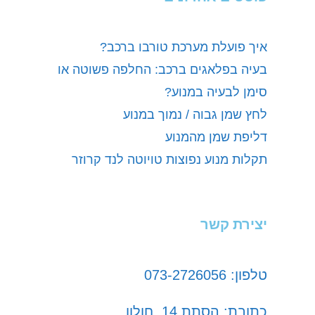
איך פועלת מערכת טורבו ברכב?
בעיה בפלאגים ברכב: החלפה פשוטה או
סימן לבעיה במנוע?
לחץ שמן גבוה / נמוך במנוע
דליפת שמן מהמנוע
תקלות מנוע נפוצות טויוטה לנד קרוזר
יצירת קשר
טלפון: 073-2726056
כתובת: הסתת 14, חולון