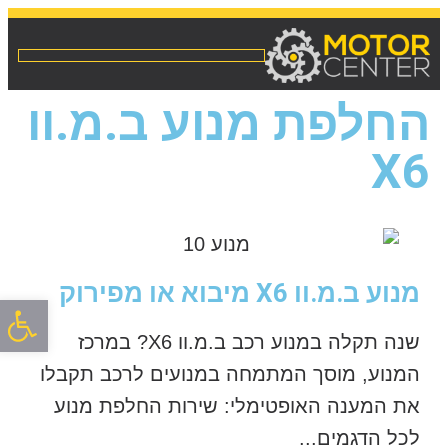
החלפת מנוע ב.מ.וו
X6
מנוע ב.מ.וו X6 מיבוא או מפירוק
פתח סרגל
שנה תקלה במנוע רכב ב.מ.וו X6? במרכז
המנוע, מוסך המתמחה במנועים לרכב תקבלו
את המענה האופטימלי: שירות החלפת מנוע
לכל הדגמים...