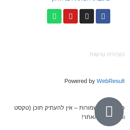
הצהרת נגישות
Powered by
WebResult
כל הזכויות שמורות – אין להעתיק תוכן (טקסט
ותמונות) מהאתר!