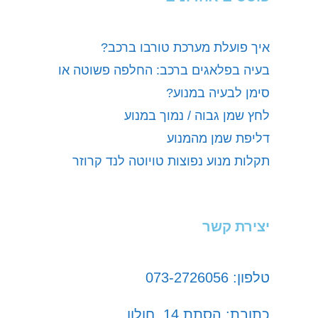
איך פועלת מערכת טורבו ברכב?
בעיה בפלאגים ברכב: החלפה פשוטה או
סימן לבעיה במנוע?
לחץ שמן גבוה / נמוך במנוע
דליפת שמן מהמנוע
תקלות מנוע נפוצות טויוטה לנד קרוזר
יצירת קשר
טלפון: 073-2726056
כתובת: הסתת 14, חולון