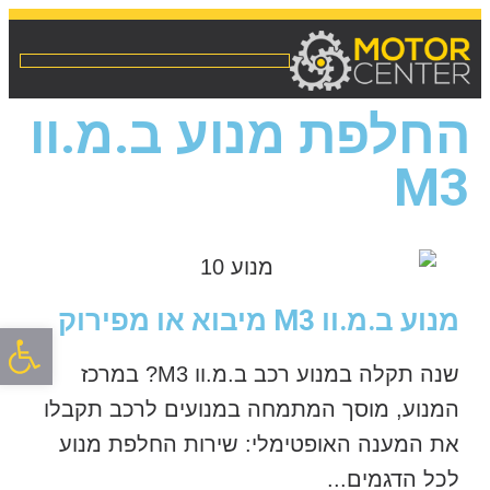
החלפת מנוע ב.מ.וו
M3
מנוע ב.מ.וו M3 מיבוא או מפירוק
פתח סרגל
שנה תקלה במנוע רכב ב.מ.וו M3? במרכז
המנוע, מוסך המתמחה במנועים לרכב תקבלו
את המענה האופטימלי: שירות החלפת מנוע
לכל הדגמים...