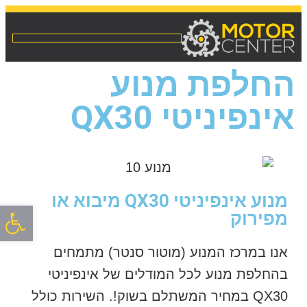
החלפת מנוע
אינפיניטי QX30
מנוע אינפיניטי QX30 מיבוא או
פתח סרגל
מפירוק
אנו במרכז המנוע (מוטור סנטר) מתמחים
בהחלפת מנוע לכל המודלים של אינפיניטי
QX30 במחיר המשתלם בשוק!. השירות כולל