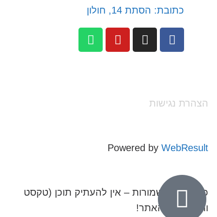
כתובת: הסתת 14, חולון
הצהרת נגישות
Powered by
WebResult
כל הזכויות שמורות – אין להעתיק תוכן (טקסט
ותמונות) מהאתר!