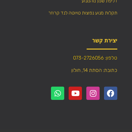
דליפת שמן מהמנוע
תקלות מנוע נפוצות טויוטה לנד קרוזר
יצירת קשר
טלפון: 073-2726056
כתובת: הסתת 14, חולון