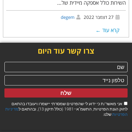
השירות כולל אספקה מיידית של...
27 דצמבר 2022
degem
קרא עוד ←
צרו קשר עוד היום
שלח
אני מאשר/ת כי ידוע לי שהפרטים שמסרתי יישמרו ויעובדו בהתאם
לחוק הגנת הפרטיות, התשמ"א–1981 (כולל תיקון 13), ובהתאם ל
מדיניות
הפרטיות
שלנו.