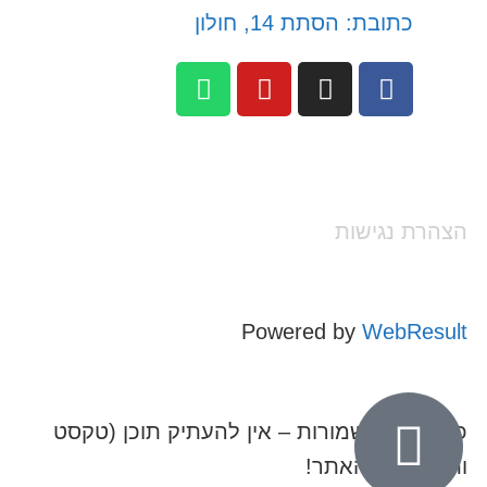
כתובת: הסתת 14, חולון
הצהרת נגישות
Powered by
WebResult
כל הזכויות שמורות – אין להעתיק תוכן (טקסט
ותמונות) מהאתר!