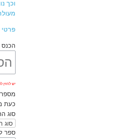
וכך נו
מעולה 
פרטי 
הכנס 
יש להזין לפחות 
מספר ה
כעת מל
סוג ה
סוג 
ספר לנ