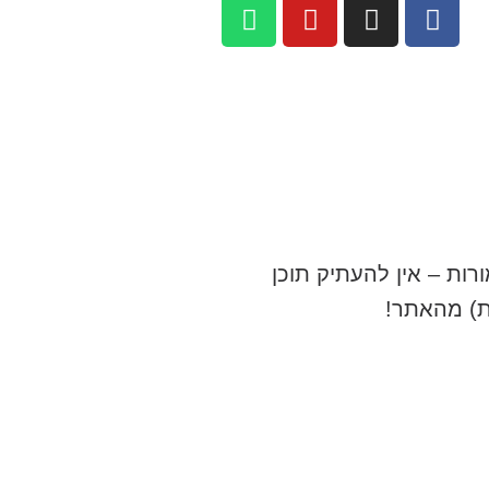
רות – אין להעתיק תוכן
ת) מהאתר!