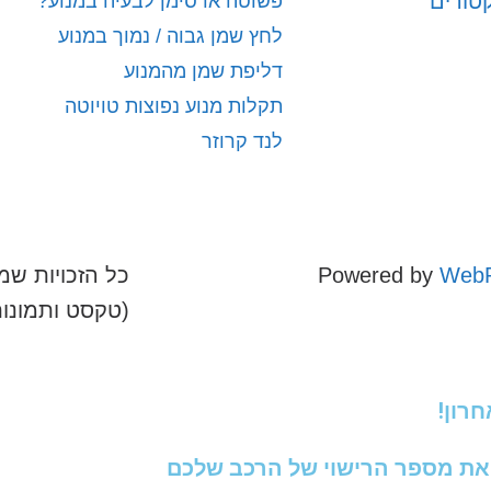
קטורים
פשוטה או סימן לבעיה במנוע?
לחץ שמן גבוה / נמוך במנוע
דליפת שמן מהמנוע
תקלות מנוע נפוצות טויוטה
לנד קרוזר
WebR
Powered by
כל הזכויות שמו
(טקסט ותמונו
רון!
את מספר הרישוי של הרכב שלכם