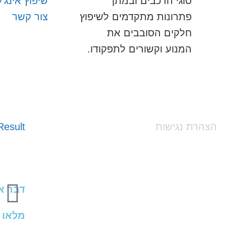
סוגי הרכבים ובמתן
שיפוץ אינג'
פתרונות מתקדמים לשיפוץ
צור קשר
חלקים הסובבים את
המנוע וקשורים לתפקודו.
הצהרת נגישות
esult
דבר אח
מלאו 