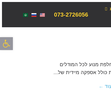
073-2726056
פתח סרגל
לפת מנוע לכל המודלים
וד ←