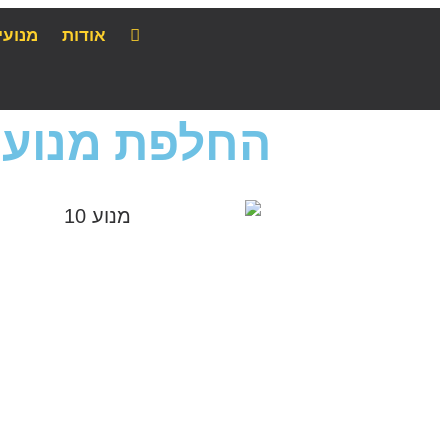
אודות
מנועי
החלפת מנוע אא